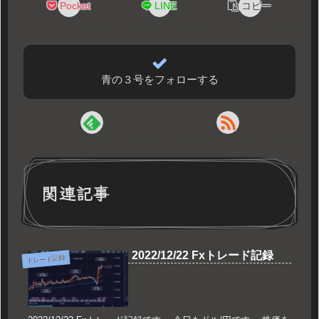
Pocket
LINE
コピー
青の３号をフォローする
関連記事
2022/12/22 Fxトレード記録
トレード記録