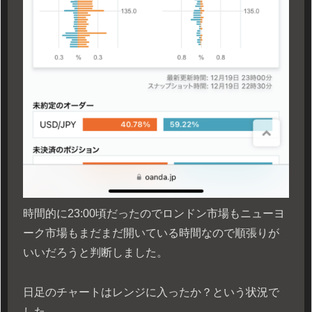
時間的に23:00頃だったのでロンドン市場もニューヨ
ーク市場もまだまだ開いている時間なので順張りが
いいだろうと判断しました。
日足のチャートはレンジに入ったか？という状況で
した。