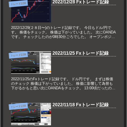
2022/12/28 Fxトレード記録
トレード記録
2022/12/29(２８日〜)のトレード記録です。 今日もドル/円で
す。 株価をチェック。 株価は下がっていました。 次にOANDA
です。 チェックしたのが0時30分ごろでした。 オープンポジシ
ョンでは買いが優勢の...
2022/11/25 Fxトレード記録
トレード記録
2022/11/25のFxトレード記録です。 ドル円です。 まずは株価
のチェック 株価は下がっていました。 株価に影響して為替も
下がるかもと思い次にOANDAをチェック。 13:00頃だったので
順張りで入ることに(金曜日は...
2022/11/18 Fxトレード記録
トレード記録