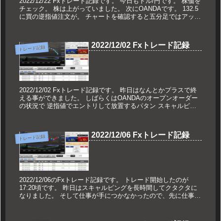
2022/12/22 Fxトレード記録です。 今日もドル/円です。 株価を
チェック。 株は上がっていました。 次にOANDAです。 132.5
に買の逆指値注文が。 チャートを確認すると五分足ではアップ
トレンド...
2022/12/02 Fxトレード記録
トレード記録
2022/12/02 Fxトレード記録です。 昨日はなんとかプラスで終
える事ができました。 しばらくはOANDAのオープンオーダー
の状況で 逆指値でエントリして放置するパタン スキャルピン
グするパタン のどちら...
2022/12/06 Fxトレード記録
トレード記録
2022/12/06のFxトレード記録です。 トレード開始したのが
17:20頃です。 昨日はスキャルピングを長時間してクタクタに
なりました。 そして仕事が手につかなかったので、先に仕事を
済ませてからトレードをすることに。 初...