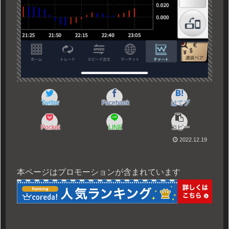
Twitter
Facebook
はてブ
Pocket
LINE
コピー
2022.12.19
本ページはプロモーションが含まれています