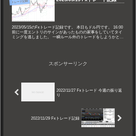
トレード記録
2023/05/15のFxトレード記録です。 本日もドル円です。 16:00
前に一度エントリのサインがあったものの家事をしていてタイ
ミングを逃しました。 一瞬ルール外のトレードをしようかと悩
むも、何とか我慢して仕事をしていると新し...
スポンサーリンク
2022/11/27 Fxトレード 今週の振り返
り
2022/11/29 Fxトレード記録