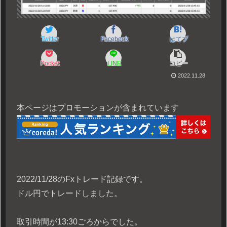
Twitter
Facebook
はてブ
Pocket
LINE
コピー
2022.11.28
本ページはプロモーションが含まれています
2022/11/28のFxトレード記録です。
ドル円でトレードしました。
取引時間が13:30ごろからでした。