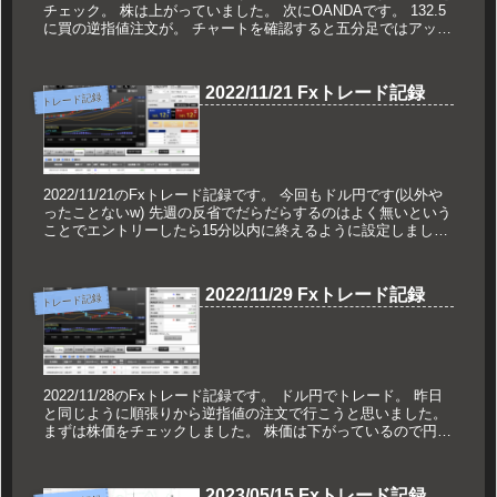
チェック。 株は上がっていました。 次にOANDAです。 132.5
に買の逆指値注文が。 チャートを確認すると五分足ではアップ
トレンド...
2022/11/21 Fxトレード記録
トレード記録
2022/11/21のFxトレード記録です。 今回もドル円です(以外や
ったことないw) 先週の反省でだらだらするのはよく無いという
ことでエントリーしたら15分以内に終えるように設定しまし
た。 まずは株価のチェック。 株価はプ...
2022/11/29 Fxトレード記録
トレード記録
2022/11/28のFxトレード記録です。 ドル円でトレード。 昨日
と同じように順張りから逆指値の注文で行こうと思いました。
まずは株価をチェックしました。 株価は下がっているので円高
のイメージを持ちました。 次...
2023/05/15 Fxトレード記録