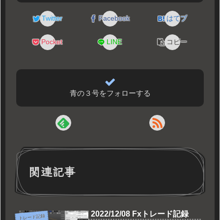
Twitter
Facebook
はてブ
Pocket
LINE
コピー
青の３号をフォローする
関連記事
2022/12/08 Fxトレード記録
トレード記録