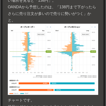
い場所を見ると「138円」。
OANDAから予想したのは、「138円まで下がったら
さらに売り注文が多いので売りに勢いがつく」か
と。
チャートです。