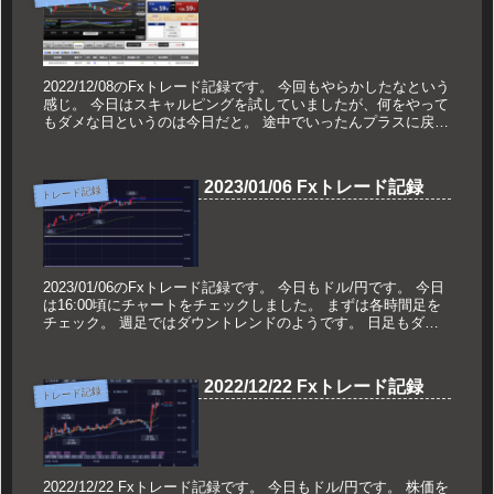
2022/12/08のFxトレード記録です。 今回もやらかしたなという
感じ。 今日はスキャルピングを試していましたが、何をやって
もダメな日というのは今日だと。 途中でいったんプラスに戻し
たのにそこで欲張りさらにマイナスに。 ...
2023/01/06 Fxトレード記録
トレード記録
2023/01/06のFxトレード記録です。 今日もドル/円です。 今日
は16:00頃にチャートをチェックしました。 まずは各時間足を
チェック。 週足ではダウントレンドのようです。 日足もダウ
ントレンドか底値を超え...
2022/12/22 Fxトレード記録
トレード記録
2022/12/22 Fxトレード記録です。 今日もドル/円です。 株価を