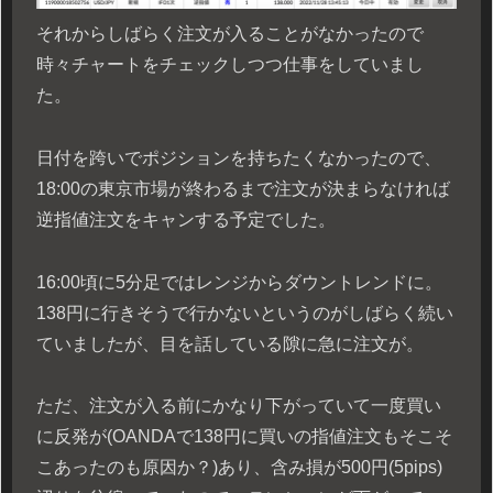
それからしばらく注文が入ることがなかったので
時々チャートをチェックしつつ仕事をしていまし
た。
日付を跨いでポジションを持ちたくなかったので、
18:00の東京市場が終わるまで注文が決まらなければ
逆指値注文をキャンする予定でした。
16:00頃に5分足ではレンジからダウントレンドに。
138円に行きそうで行かないというのがしばらく続い
ていましたが、目を話している隙に急に注文が。
ただ、注文が入る前にかなり下がっていて一度買い
に反発が(OANDAで138円に買いの指値注文もそこそ
こあったのも原因か？)あり、含み損が500円(5pips)