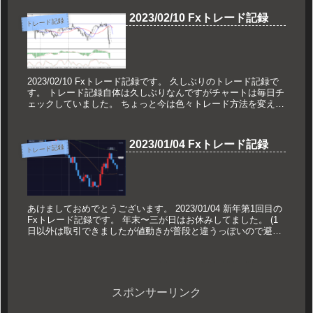
2023/02/10 Fxトレード記録
トレード記録
2023/02/10 Fxトレード記録です。 久しぶりのトレード記録で
す。 トレード記録自体は久しぶりなんですがチャートは毎日チ
ェックしていました。 ちょっと今は色々トレード方法を変えよ
うとしていてごちゃごちゃしています。 新し...
2023/01/04 Fxトレード記録
トレード記録
あけましておめでとうございます。 2023/01/04 新年第1回目の
Fxトレード記録です。 年末〜三が日はお休みしてました。 (1
日以外は取引できましたが値動きが普段と違うっぽいので避け
てました) ドル/円です。 数...
スポンサーリンク