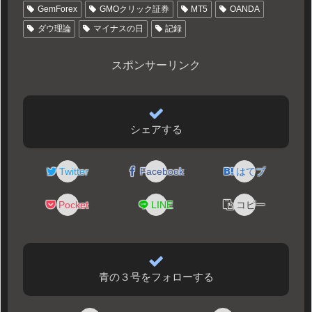
GemForex
GMOクリック証券
MT5
OANDA
ダウ理論
マイナスの日
記録
スポンサーリンク
シェアする
Twitter
Facebook
はてブ
Pocket
LINE
コピー
青の３号をフォローする